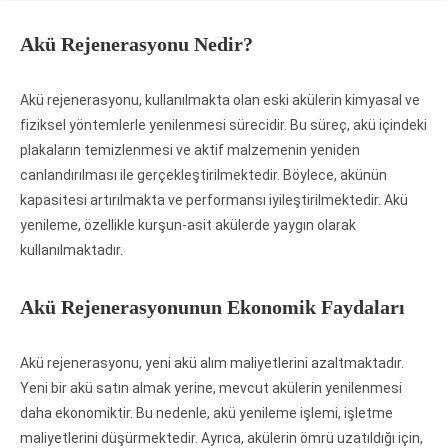
Akü Rejenerasyonu Nedir?
Akü rejenerasyonu, kullanılmakta olan eski akülerin kimyasal ve
fiziksel yöntemlerle yenilenmesi sürecidir. Bu süreç, akü içindeki
plakaların temizlenmesi ve aktif malzemenin yeniden
canlandırılması ile gerçekleştirilmektedir. Böylece, akünün
kapasitesi artırılmakta ve performansı iyileştirilmektedir. Akü
yenileme, özellikle kurşun-asit akülerde yaygın olarak
kullanılmaktadır.
Akü Rejenerasyonunun Ekonomik Faydaları
Akü rejenerasyonu, yeni akü alım maliyetlerini azaltmaktadır.
Yeni bir akü satın almak yerine, mevcut akülerin yenilenmesi
daha ekonomiktir. Bu nedenle, akü yenileme işlemi, işletme
maliyetlerini düşürmektedir. Ayrıca, akülerin ömrü uzatıldığı için,