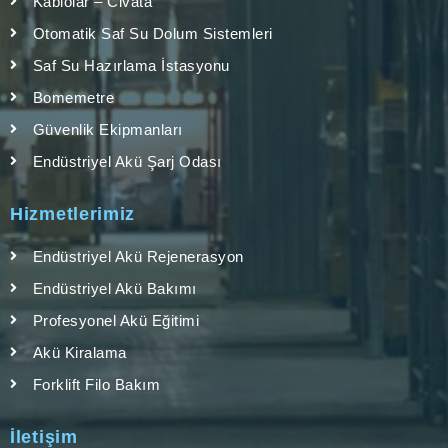
Kablolar – Civata
Otomatik Saf Su Dolum Sistemleri
Saf Su Hazırlama İstasyonu
Bomemetre
Güvenlik Ekipmanları
Endüstriyel Akü Şarj Odası
Hizmetlerimiz
Endüstriyel Akü Rejenerasyon
Endüstriyel Akü Bakımı
Profesyonel Akü Eğitimi
Akü Kiralama
Forklift Filo Bakım
İletişim