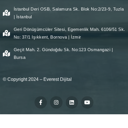
İstanbul Deri OSB. Salamura Sk. Blok No:2/23-9, Tuzla
| İstanbul
Geri Dönüşümcüler Sitesi, Egemenlik Mah. 6106/51 Sk.
No: 37/1 Işıkkent, Bornova | İzmir
Geçit Mah. 2. Gündoğdu Sk. No:123 Osmangazi |
Bursa
© Copyright 2024 –
Everest Dijital