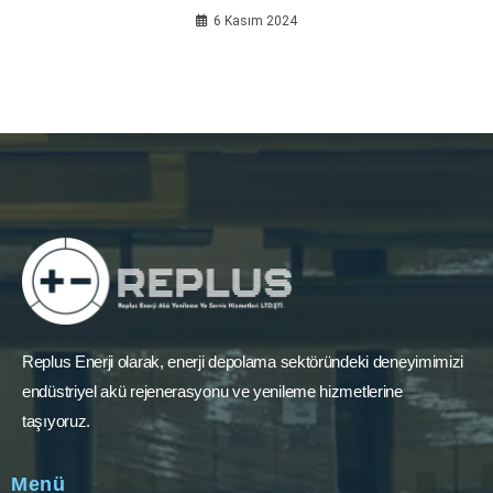
6 Kasım 2024
Replus Enerji olarak, enerji depolama sektöründeki deneyimimizi
endüstriyel akü rejenerasyonu ve yenileme hizmetlerine
taşıyoruz.
Menü