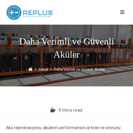
Daha Verimli ve Güvenli
Aküler
>
Genel
>
Daha Verimli ve Güvenli Aküler
9 mins read
Akü rejenerasyonu, akülerin performansını artıran ve ömrünü