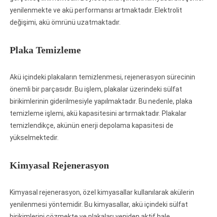
yenilenmekte ve akü performansı artmaktadır. Elektrolit
değişimi, akü ömrünü uzatmaktadır.
Plaka Temizleme
Akü içindeki plakaların temizlenmesi, rejenerasyon sürecinin
önemli bir parçasıdır. Bu işlem, plakalar üzerindeki sülfat
birikimlerinin giderilmesiyle yapılmaktadır. Bu nedenle, plaka
temizleme işlemi, akü kapasitesini artırmaktadır. Plakalar
temizlendikçe, akünün enerji depolama kapasitesi de
yükselmektedir.
Kimyasal Rejenerasyon
Kimyasal rejenerasyon, özel kimyasallar kullanılarak akülerin
yenilenmesi yöntemidir. Bu kimyasallar, akü içindeki sülfat
birikimlerini çözmekte ve plakaları yeniden aktif hale