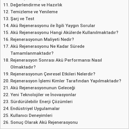
Değerlendirme ve Hazırlık
Temizleme ve Yenileme
Şarj ve Test
Akü Rejenerasyonu ile İlgili Yaygın Sorular
Akü Rejenerasyonu Hangi Akülerde Kullanılmaktadır?
Rejenerasyonun Maliyeti Nedir?
Akü Rejenerasyonu Ne Kadar Sürede
Tamamlanmaktadır?
Rejenerasyon Sonrası Akü Performansı Nasıl
Olmaktadır?
Rejenerasyonun Çevresel Etkileri Nelerdir?
Rejenerasyon İşlemi Kimler Tarafından Yapılmaktadır?
Akü Rejenerasyonunun Geleceği
Yeni Teknolojiler ve İnovasyonlar
Sürdürülebilir Enerji Çözümleri
Endüstriyel Uygulamalar
Kullanıcı Deneyimleri
Sonuç Olarak Akü Rejenerasyonu