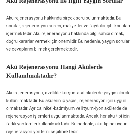
Akü Rejenerasyonu ile İlgili Yaygın Sorular
Akü rejenerasyonu hakkında birçok soru bulunmaktadır. Bu
sorular, rejenerasyon süreci, maliyetler ve faydalar gibi konuları
içermektedir. Akü rejenerasyonu hakkında bilgi sahibi olmak,
doğru kararlar vermek için önemlidir. Bu nedenle, yaygın sorular
ve cevaplarını bilmek gerekmektedir.
Akü Rejenerasyonu Hangi Akülerde
Kullanılmaktadır?
Akü rejenerasyonu, özellikle kurşun-asit akülerde yaygın olarak
kullanılmaktadır. Bu akülerin iç yapısı, rejenerasyon için uygun
olmaktadır. Ayrıca, nikel-kadmiyum ve lityum-iyon akülerde de
rejenerasyon işlemleri uygulanmaktadır. Ancak, her akü tipi için
farklı yöntemler kullanılmaktadır. Bu nedenle, akü tipine uygun
rejenerasyon yöntemi seçilmektedir.