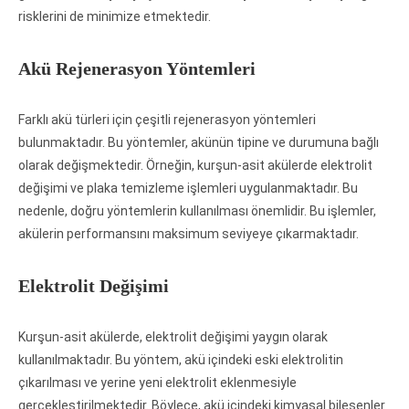
risklerini de minimize etmektedir.
Akü Rejenerasyon Yöntemleri
Farklı akü türleri için çeşitli rejenerasyon yöntemleri
bulunmaktadır. Bu yöntemler, akünün tipine ve durumuna bağlı
olarak değişmektedir. Örneğin, kurşun-asit akülerde elektrolit
değişimi ve plaka temizleme işlemleri uygulanmaktadır. Bu
nedenle, doğru yöntemlerin kullanılması önemlidir. Bu işlemler,
akülerin performansını maksimum seviyeye çıkarmaktadır.
Elektrolit Değişimi
Kurşun-asit akülerde, elektrolit değişimi yaygın olarak
kullanılmaktadır. Bu yöntem, akü içindeki eski elektrolitin
çıkarılması ve yerine yeni elektrolit eklenmesiyle
gerçekleştirilmektedir. Böylece, akü içindeki kimyasal bileşenler