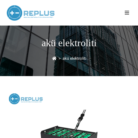
akü elektroliti
>
akü elektroliti