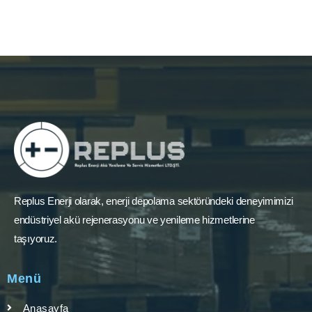
Replus Enerji olarak, enerji depolama sektöründeki deneyimimizi
endüstriyel akü rejenerasyonu ve yenileme hizmetlerine
taşıyoruz.
Menü
Anasayfa