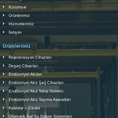
Kurumsal
Ürünlerimiz
Hizmetlerimiz
İletişim
Ürünlerimiz
Rejenerasyon Cihazları
Deşarj Cihazları
Endüstriyel Aküler
Endüstriyel Akü Şarj Cihazları
Endüstriyel Akü Takip Sistemi
Endüstriyel Akü Taşıma Aparatları
Kablolar – Civata
Otomatik Saf Su Dolum Sistemleri