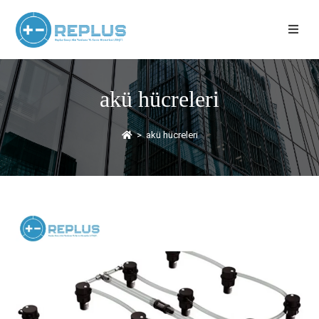
akü hücreleri
>
akü hücreleri