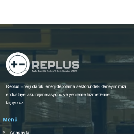
Replus Enerji olarak, enerji depolama sektöründeki deneyimimizi
endüstriyel akü rejenerasyonu ve yenileme hizmetlerine
taşıyoruz.
Menü
Anasayfa