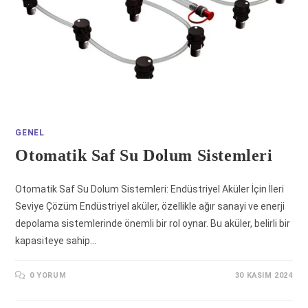
GENEL
Otomatik Saf Su Dolum Sistemleri
Otomatik Saf Su Dolum Sistemleri: Endüstriyel Aküler İçin İleri
Seviye Çözüm Endüstriyel aküler, özellikle ağır sanayi ve enerji
depolama sistemlerinde önemli bir rol oynar. Bu aküler, belirli bir
kapasiteye sahip…
0 YORUM
30 KASIM 2024