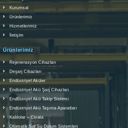
Kurumsal
Ürünlerimiz
Hizmetlerimiz
İletişim
Ürünlerimiz
Rejenerasyon Cihazları
Deşarj Cihazları
Endüstriyel Aküler
Endüstriyel Akü Şarj Cihazları
Endüstriyel Akü Takip Sistemi
Endüstriyel Akü Taşıma Aparatları
Kablolar – Civata
Otomatik Saf Su Dolum Sistemleri