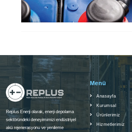
Menü
Anasayfa
Kurumsal
Replus Enerji olarak, enerji depolama
Ürünlerimiz
sektöründeki deneyimimizi endüstriyel
Hizmetlerimiz
akü rejenerasyonu ve yenileme