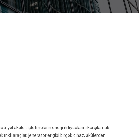
iyel aküler, işletmelerin enerji ihtiyaçlarını karşılamak
lektrikli araçlar, jeneratörler gibi birçok cihaz, akülerden