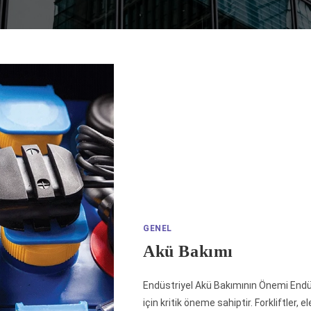
GENEL
Akü Bakımı
Endüstriyel Akü Bakımının Önemi Endüstr
için kritik öneme sahiptir. Forkliftler, e