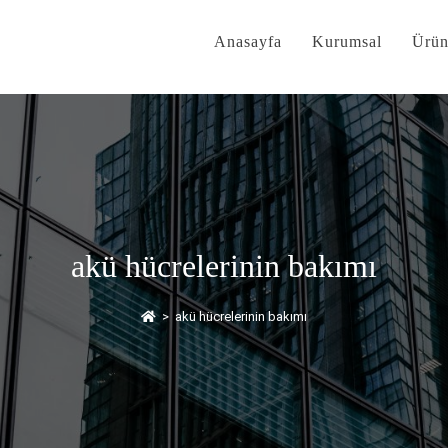
Anasayfa
Kurumsal
Ürün
akü hücrelerinin bakımı
>
akü hücrelerinin bakımı