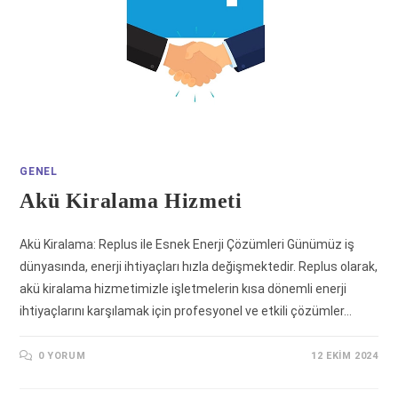
GENEL
Akü Kiralama Hizmeti
Akü Kiralama: Replus ile Esnek Enerji Çözümleri Günümüz iş
dünyasında, enerji ihtiyaçları hızla değişmektedir. Replus olarak,
akü kiralama hizmetimizle işletmelerin kısa dönemli enerji
ihtiyaçlarını karşılamak için profesyonel ve etkili çözümler…
0 YORUM
12 EKIM 2024