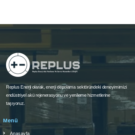
Replus Enerji olarak, enerji depolama sektöründeki deneyimimizi
endüstriyel akü rejenerasyonu ve yenileme hizmetlerine
taşıyoruz.
Menü
Anasayfa