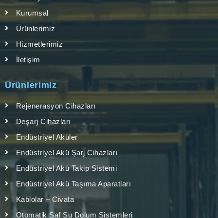
Kurumsal
Ürünlerimiz
Hizmetlerimiz
İletişim
Ürünlerimiz
Rejenerasyon Cihazları
Deşarj Cihazları
Endüstriyel Aküler
Endüstriyel Akü Şarj Cihazları
Endüstriyel Akü Takip Sistemi
Endüstriyel Akü Taşıma Aparatları
Kablolar – Civata
Otomatik Saf Su Dolum Sistemleri