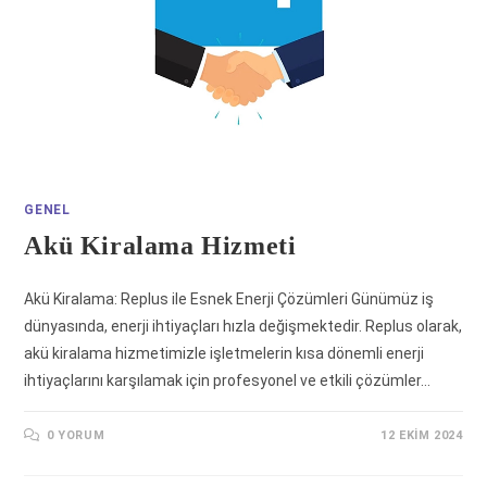
GENEL
Akü Kiralama Hizmeti
Akü Kiralama: Replus ile Esnek Enerji Çözümleri Günümüz iş
dünyasında, enerji ihtiyaçları hızla değişmektedir. Replus olarak,
akü kiralama hizmetimizle işletmelerin kısa dönemli enerji
ihtiyaçlarını karşılamak için profesyonel ve etkili çözümler…
0 YORUM
12 EKIM 2024