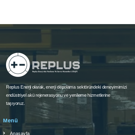
Replus Enerji olarak, enerji depolama sektöründeki deneyimimizi
endüstriyel akü rejenerasyonu ve yenileme hizmetlerine
taşıyoruz.
Menü
Anasayfa