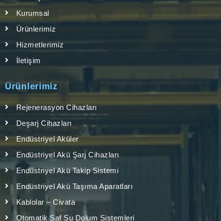
Kurumsal
Ürünlerimiz
Hizmetlerimiz
İletişim
Ürünlerimiz
Rejenerasyon Cihazları
Deşarj Cihazları
Endüstriyel Aküler
Endüstriyel Akü Şarj Cihazları
Endüstriyel Akü Takip Sistemi
Endüstriyel Akü Taşıma Aparatları
Kablolar – Civata
Otomatik Saf Su Dolum Sistemleri