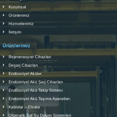
Kurumsal
Ürünlerimiz
Hizmetlerimiz
İletişim
Ürünlerimiz
Rejenerasyon Cihazları
Deşarj Cihazları
Endüstriyel Aküler
Endüstriyel Akü Şarj Cihazları
Endüstriyel Akü Takip Sistemi
Endüstriyel Akü Taşıma Aparatları
Kablolar – Civata
Otomatik Saf Su Dolum Sistemleri