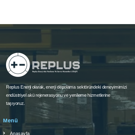
Replus Enerji olarak, enerji depolama sektöründeki deneyimimizi
endüstriyel akü rejenerasyonu ve yenileme hizmetlerine
taşıyoruz.
Menü
Anasayfa