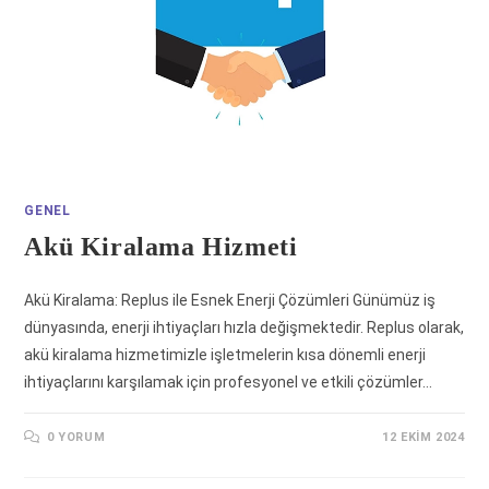
GENEL
Akü Kiralama Hizmeti
Akü Kiralama: Replus ile Esnek Enerji Çözümleri Günümüz iş
dünyasında, enerji ihtiyaçları hızla değişmektedir. Replus olarak,
akü kiralama hizmetimizle işletmelerin kısa dönemli enerji
ihtiyaçlarını karşılamak için profesyonel ve etkili çözümler…
0 YORUM
12 EKIM 2024