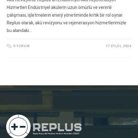
Hizmetleri Endüstriyel akülerin uzun ömürlü ve verimli
çalışması, işletmelerin enerji yönetiminde kritik bir rol oynar.
Replus olarak, akü revizyonu ve rejenerasyon hizmetlerimizle
bu alandaki…
0 YORUM
17 EYLÜL 2024