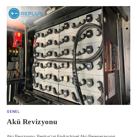
GENEL
Akü Revizyonu
Akü Revizyonu: Replus'un Endüstriyel Akü Rejenerasyon