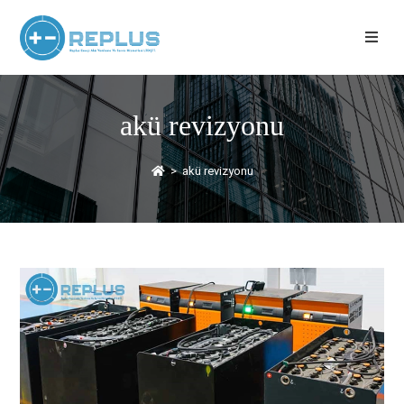
akü revizyonu
>
akü revizyonu