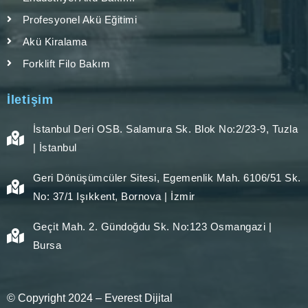
Profesyonel Akü Eğitimi
Akü Kiralama
Forklift Filo Bakım
İletişim
İstanbul Deri OSB. Salamura Sk. Blok No:2/23-9, Tuzla
| İstanbul
Geri Dönüşümcüler Sitesi, Egemenlik Mah. 6106/51 Sk.
No: 37/1 Işıkkent, Bornova | İzmir
Geçit Mah. 2. Gündoğdu Sk. No:123 Osmangazi |
Bursa
© Copyright 2024 –
Everest Dijital