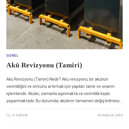
GENEL
Akü Revizyonu (Tamiri)
Akü Revizyonu (Tamiri) Nedir? Akü revizyonu, bir akünün
verimliliğini ve ömrünü artırmak için yapılan tamir ve onarım
işlemleridir. Aküler, zamanla aşınmakta ve verimlilik kaybı
yaşanmaktadır. Bu durumda, akülerin tamamen değiştirilmesi…
0 YORUM
30 ARALIK 2024