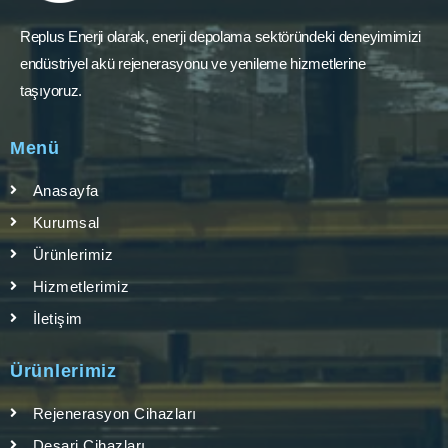
Replus Enerji olarak, enerji depolama sektöründeki deneyimimizi
endüstriyel akü rejenerasyonu ve yenileme hizmetlerine
taşıyoruz.
Menü
Anasayfa
Kurumsal
Ürünlerimiz
Hizmetlerimiz
İletişim
Ürünlerimiz
Rejenerasyon Cihazları
Deşarj Cihazları