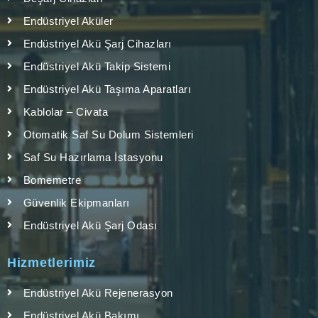
Endüstriyel Aküler
Endüstriyel Akü Şarj Cihazları
Endüstriyel Akü Takip Sistemi
Endüstriyel Akü Taşıma Aparatları
Kablolar – Civata
Otomatik Saf Su Dolum Sistemleri
Saf Su Hazırlama İstasyonu
Bomemetre
Güvenlik Ekipmanları
Endüstriyel Akü Şarj Odası
Hizmetlerimiz
Endüstriyel Akü Rejenerasyon
Endüstriyel Akü Bakımı