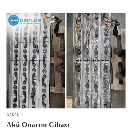
GENEL
Akü Onarım Cihazı