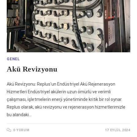
GENEL
Akü Revizyonu
Akü Revizyonu: Replus'un Endüstriyel Akü Rejenerasyon
Hizmetleri Endüstriyel akülerin uzun ömürlü ve verimli
çalışması, işletmelerin enerji yönetiminde kritik bir rol oynar.
Replus olarak, akü revizyonu ve rejenerasyon hizmetlerimizle
bu alandaki…
0 YORUM
17 EYLÜL 2024