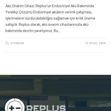
Akü Onarım Cihazı: Replus'un Endüstriyel Akü Bakımında
Yenilikçi Çözümü Endüstriyel akülerin verimli çalışması,
işletmelerin sürdürülebilirliğini sağlamak için kritik öneme
sahiptir. Replus olarak, akü onarım cihazlarımızla akü
bakımında devrim yaratıyoruz. Bu…
0 YORUM
12 EYLÜL 2024