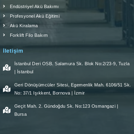
Endüstriyel Akü Bakımı
Profesyonel Akü Eğitimi
Akü Kiralama
Forklift Filo Bakım
İletişim
İstanbul Deri OSB. Salamura Sk. Blok No:2/23-9, Tuzla
| İstanbul
Geri Dönüşümcüler Sitesi, Egemenlik Mah. 6106/51 Sk.
No: 37/1 Işıkkent, Bornova | İzmir
Geçit Mah. 2. Gündoğdu Sk. No:123 Osmangazi |
Bursa