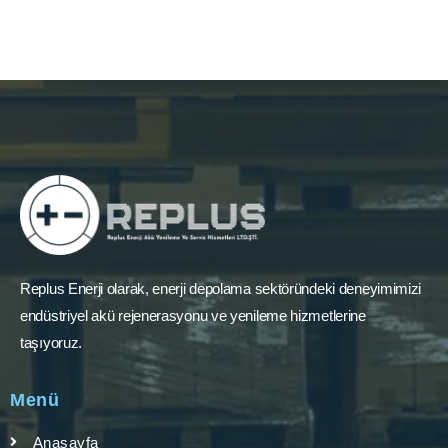
Replus Enerji olarak, enerji depolama sektöründeki deneyimimizi
endüstriyel akü rejenerasyonu ve yenileme hizmetlerine
taşıyoruz.
Menü
Anasayfa