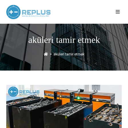
aküleri tamir etmek
>
aküleri tamir etmek