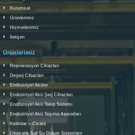
Kurumsal
Ürünlerimiz
Hizmetlerimiz
İletişim
Ürünlerimiz
Rejenerasyon Cihazları
Deşarj Cihazları
Endüstriyel Aküler
Endüstriyel Akü Şarj Cihazları
Endüstriyel Akü Takip Sistemi
Endüstriyel Akü Taşıma Aparatları
Kablolar – Civata
Otomatik Saf Su Dolum Sistemleri