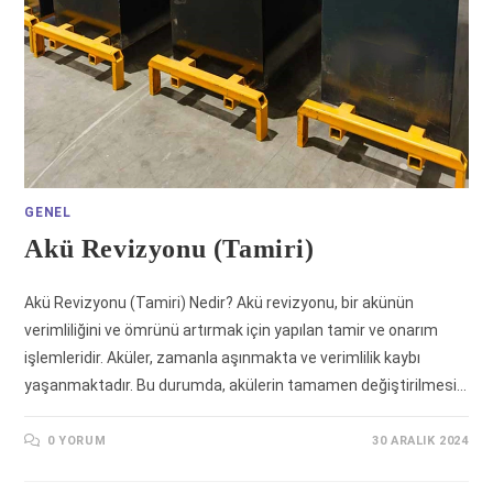
GENEL
Akü Revizyonu (Tamiri)
Akü Revizyonu (Tamiri) Nedir? Akü revizyonu, bir akünün
verimliliğini ve ömrünü artırmak için yapılan tamir ve onarım
işlemleridir. Aküler, zamanla aşınmakta ve verimlilik kaybı
yaşanmaktadır. Bu durumda, akülerin tamamen değiştirilmesi…
0 YORUM
30 ARALIK 2024