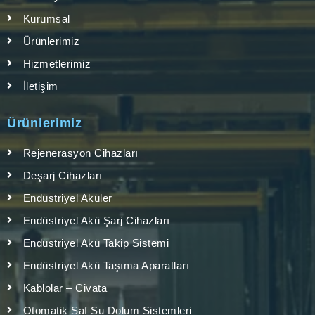
Kurumsal
Ürünlerimiz
Hizmetlerimiz
İletişim
Ürünlerimiz
Rejenerasyon Cihazları
Deşarj Cihazları
Endüstriyel Aküler
Endüstriyel Akü Şarj Cihazları
Endüstriyel Akü Takip Sistemi
Endüstriyel Akü Taşıma Aparatları
Kablolar – Civata
Otomatik Saf Su Dolum Sistemleri