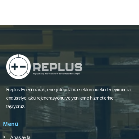
Replus Enerji olarak, enerji depolama sektöründeki deneyimimizi
endüstriyel akü rejenerasyonu ve yenileme hizmetlerine
taşıyoruz.
Menü
Anasayfa