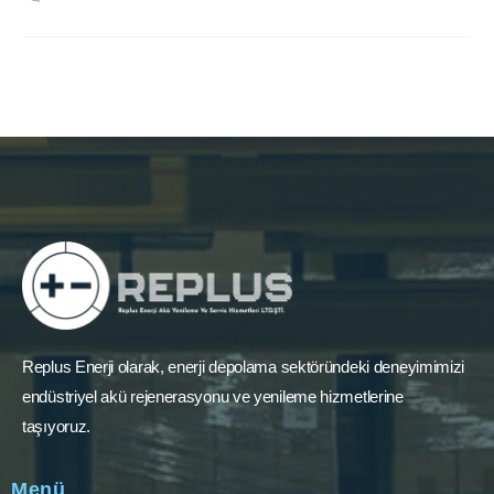
Replus Enerji olarak, enerji depolama sektöründeki deneyimimizi
endüstriyel akü rejenerasyonu ve yenileme hizmetlerine
taşıyoruz.
Menü