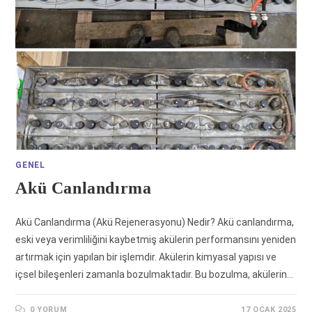
GENEL
Akü Canlandırma
Akü Canlandırma (Akü Rejenerasyonu) Nedir? Akü canlandırma,
eski veya verimliliğini kaybetmiş akülerin performansını yeniden
artırmak için yapılan bir işlemdir. Akülerin kimyasal yapısı ve
içsel bileşenleri zamanla bozulmaktadır. Bu bozulma, akülerin…
0 YORUM
17 OCAK 2025