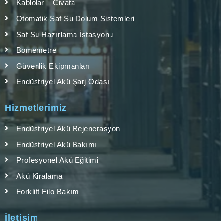
Kablolar – Civata
Otomatik Saf Su Dolum Sistemleri
Saf Su Hazırlama İstasyonu
Bomemetre
Güvenlik Ekipmanları
Endüstriyel Akü Şarj Odası
Hizmetlerimiz
Endüstriyel Akü Rejenerasyon
Endüstriyel Akü Bakımı
Profesyonel Akü Eğitimi
Akü Kiralama
Forklift Filo Bakım
İletişim