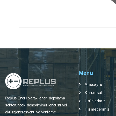
Menü
Anasayfa
Kurumsal
Replus Enerji olarak, enerji depolama
Ürünlerimiz
sektöründeki deneyimimizi endüstriyel
Hizmetlerimiz
akü rejenerasyonu ve yenileme