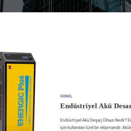
GENEL
Endüstriyel Akü Desar
Endüstriyel Akü Deşarj Cihazı Nedir? En
için kullanılan özel bir ekipmandır. Akü