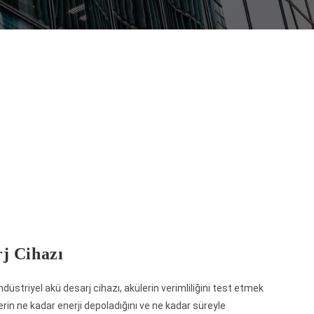
j Cihazı
düstriyel akü desarj cihazı, akülerin verimliliğini test etmek
lerin ne kadar enerji depoladığını ve ne kadar süreyle