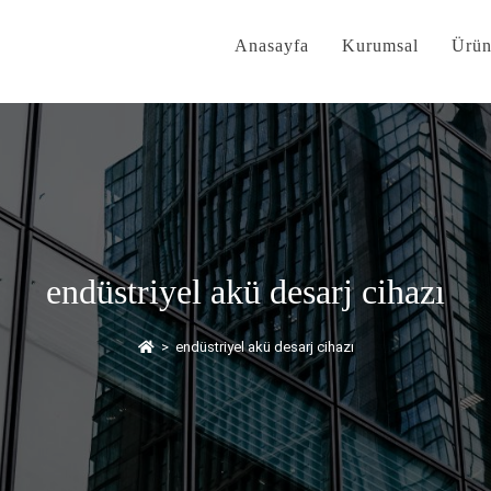
Anasayfa
Kurumsal
Ürün
endüstriyel akü desarj cihazı
>
endüstriyel akü desarj cihazı