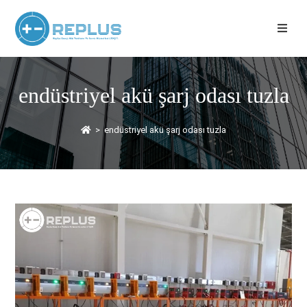
endüstriyel akü şarj odası tuzla
>
endüstriyel akü şarj odası tuzla