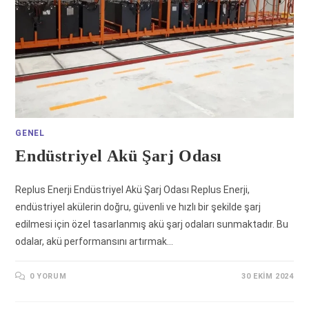
GENEL
Endüstriyel Akü Şarj Odası
Replus Enerji Endüstriyel Akü Şarj Odası Replus Enerji,
endüstriyel akülerin doğru, güvenli ve hızlı bir şekilde şarj
edilmesi için özel tasarlanmış akü şarj odaları sunmaktadır. Bu
odalar, akü performansını artırmak…
0 YORUM
30 EKIM 2024