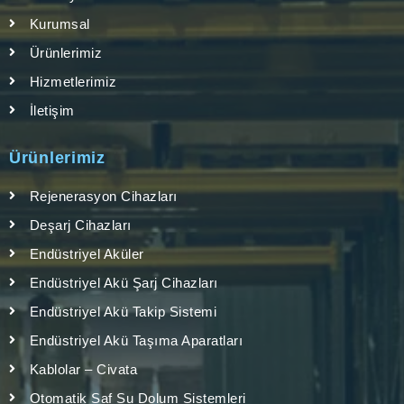
Kurumsal
Ürünlerimiz
Hizmetlerimiz
İletişim
Ürünlerimiz
Rejenerasyon Cihazları
Deşarj Cihazları
Endüstriyel Aküler
Endüstriyel Akü Şarj Cihazları
Endüstriyel Akü Takip Sistemi
Endüstriyel Akü Taşıma Aparatları
Kablolar – Civata
Otomatik Saf Su Dolum Sistemleri