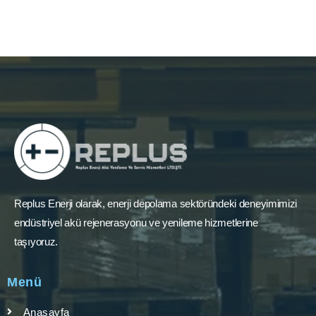
Replus Enerji olarak, enerji depolama sektöründeki deneyimimizi
endüstriyel akü rejenerasyonu ve yenileme hizmetlerine
taşıyoruz.
Menü
Anasayfa