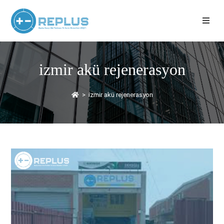
izmir akü rejenerasyon
>
izmir akü rejenerasyon