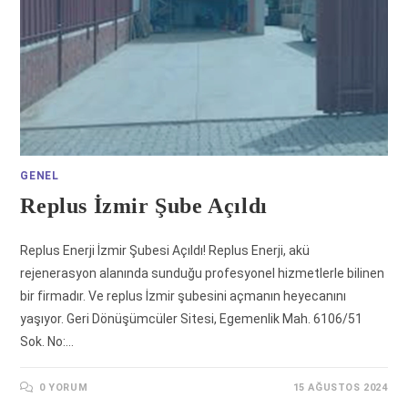
GENEL
Replus İzmir Şube Açıldı
Replus Enerji İzmir Şubesi Açıldı! Replus Enerji, akü
rejenerasyon alanında sunduğu profesyonel hizmetlerle bilinen
bir firmadır. Ve replus İzmir şubesini açmanın heyecanını
yaşıyor. Geri Dönüşümcüler Sitesi, Egemenlik Mah. 6106/51
Sok. No:…
0 YORUM
15 AĞUSTOS 2024