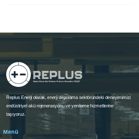
Replus Enerji olarak, enerji depolama sektöründeki deneyimimizi
endüstriyel akü rejenerasyonu ve yenileme hizmetlerine
taşıyoruz.
Menü