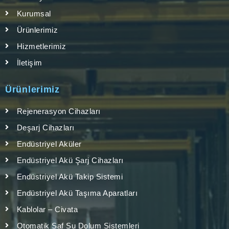
Kurumsal
Ürünlerimiz
Hizmetlerimiz
İletişim
Ürünlerimiz
Rejenerasyon Cihazları
Deşarj Cihazları
Endüstriyel Aküler
Endüstriyel Akü Şarj Cihazları
Endüstriyel Akü Takip Sistemi
Endüstriyel Akü Taşıma Aparatları
Kablolar – Civata
Otomatik Saf Su Dolum Sistemleri