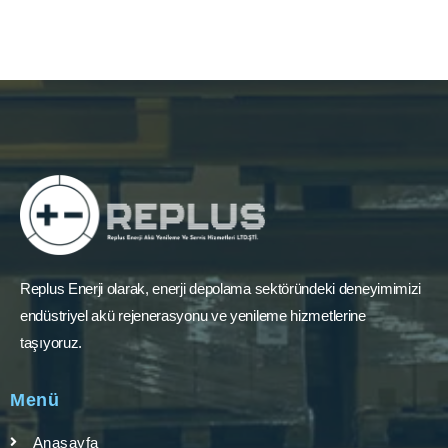
Replus Enerji olarak, enerji depolama sektöründeki deneyimimizi
endüstriyel akü rejenerasyonu ve yenileme hizmetlerine
taşıyoruz.
Menü
Anasayfa