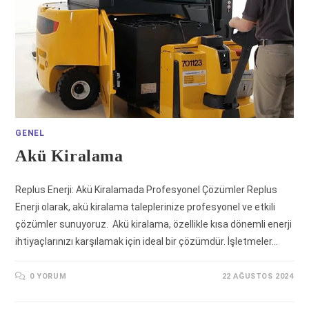
GENEL
Akü Kiralama
Replus Enerji: Akü Kiralamada Profesyonel Çözümler Replus
Enerji olarak, akü kiralama taleplerinize profesyonel ve etkili
çözümler sunuyoruz. Akü kiralama, özellikle kısa dönemli enerji
ihtiyaçlarınızı karşılamak için ideal bir çözümdür. İşletmeler…
0 YORUM
22 AĞUSTOS 2024